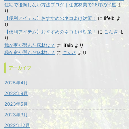
住宅で後悔しない方法ブログ｜住友林業で26坪の平屋
よ
り
【便利アイテム】おすすめのネコよけ対策！
に
lifeib
よ
り
【便利アイテム】おすすめのネコよけ対策！
に
ごんざ
よ
り
我が家が選んだ床材は？
に
lifeib
より
我が家が選んだ床材は？
に
ごんざ
より
アーカイブ
2025年4月
2023年9月
2023年5月
2023年3月
2022年12月