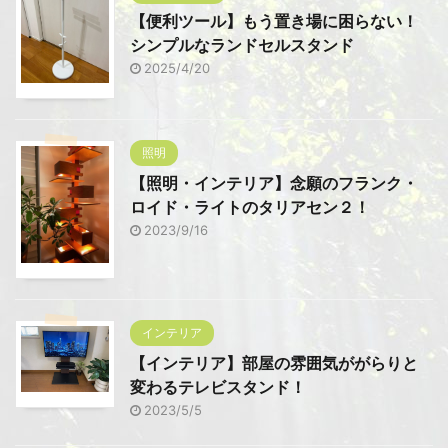
【便利ツール】もう置き場に困らない！
シンプルなランドセルスタンド
2025/4/20
照明
【照明・インテリア】念願のフランク・
ロイド・ライトのタリアセン２！
2023/9/16
インテリア
【インテリア】部屋の雰囲気ががらりと
変わるテレビスタンド！
2023/5/5