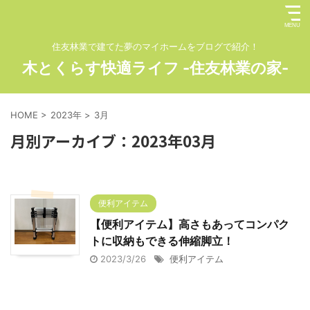
住友林業で建てた夢のマイホームをブログで紹介！
木とくらす快適ライフ -住友林業の家-
HOME
>
2023年
>
3月
月別アーカイブ：2023年03月
便利アイテム
【便利アイテム】高さもあってコンパク
トに収納もできる伸縮脚立！
2023/3/26
便利アイテム