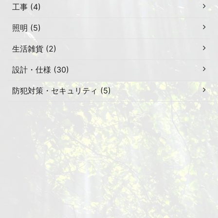
工事 (4)
照明 (5)
生活雑貨 (2)
設計・仕様 (30)
防犯対策・セキュリティ (5)