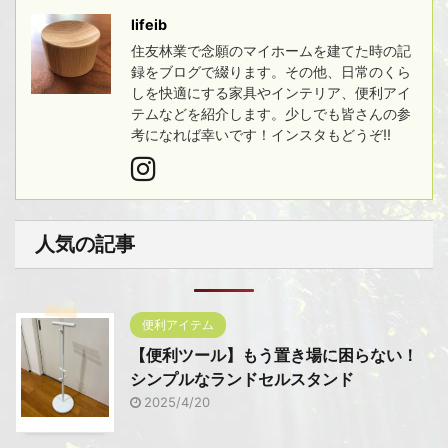
lifeib
住友林業で念願のマイホームを建てた時の記
録をブログで綴ります。その他、日常のくら
しを快適にする家具やインテリア、便利アイ
テムなどを紹介します。少しでも皆さんの参
考になれば幸いです！インスタもどうぞ!!
人気の記事
便利アイテム
【便利ツール】もう置き場に困らない！
シンプルなランドセルスタンド
2025/4/20