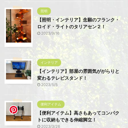
照明
【照明・インテリア】念願のフランク・
ロイド・ライトのタリアセン２！
2023/9/16
インテリア
【インテリア】部屋の雰囲気ががらりと
変わるテレビスタンド！
2023/5/5
便利アイテム
【便利アイテム】高さもあってコンパク
トに収納もできる伸縮脚立！
2023/3/26