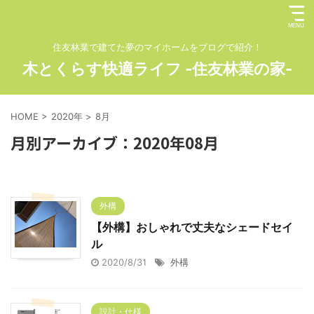
住友林業で建てた夢のマイホームをブログで紹介！
木とくらす快適ライフ -住友林業の家-
HOME
>
2020年
>
8月
月別アーカイブ：2020年08月
外構
【外構】おしゃれで丈夫なシェードセイ
ル
2020/8/31
外構
設計・仕様