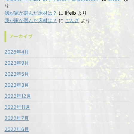
り
我が家が選んだ床材は？
に
lifeib
より
我が家が選んだ床材は？
に
ごんざ
より
アーカイブ
2025年4月
2023年9月
2023年5月
2023年3月
2022年12月
2022年11月
2022年7月
2022年6月