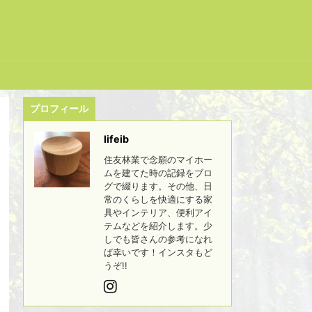
プロフィール
lifeib
住友林業で念願のマイホー
ムを建てた時の記録をブロ
グで綴ります。その他、日
常のくらしを快適にする家
具やインテリア、便利アイ
テムなどを紹介します。少
しでも皆さんの参考になれ
ば幸いです！インスタもど
うぞ!!