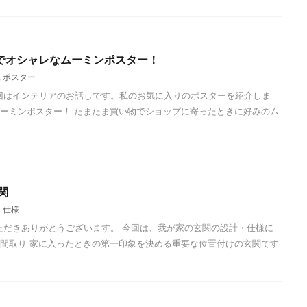
でオシャレなムーミンポスター！
,
ポスター
回はインテリアのお話しです。私のお気に入りのポスターを紹介しま
ーミンポスター！ たまたま買い物でショップに寄ったときに好みのム
関
・仕様
ただきありがとうございます。 今回は、我が家の玄関の設計・仕様に
間取り 家に入ったときの第一印象を決める重要な位置付けの玄関です