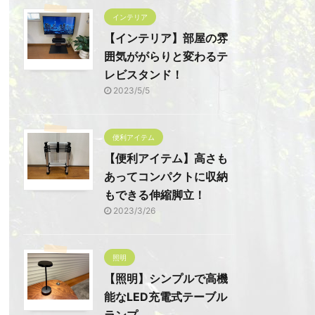
インテリア
【インテリア】部屋の雰
囲気ががらりと変わるテ
レビスタンド！
2023/5/5
便利アイテム
【便利アイテム】高さも
あってコンパクトに収納
もできる伸縮脚立！
2023/3/26
照明
【照明】シンプルで高機
能なLED充電式テーブル