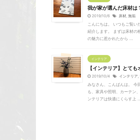
我が家が選んだ床材は
2019/10/6
床材
,
無垢
こんにちは。 いつもご覧い
紹介します。 まずは床材の
の魅力に惹かれたから ...
インテリア
【インテリア】とてもオシ
2019/10/4
インテリア
,
みなさん、こんばんは。 今
も、家具や照明、カーテン
ンテリアは快適にくらす上 ..