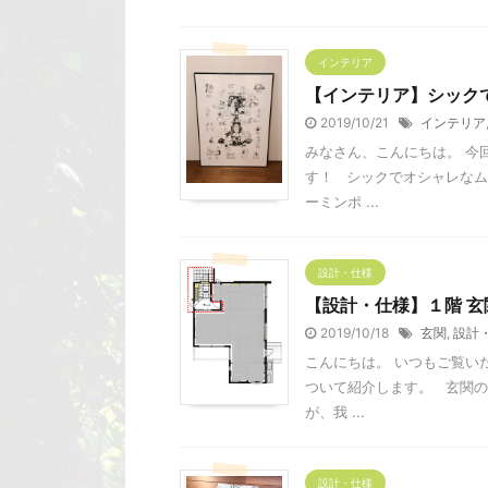
インテリア
【インテリア】シック
2019/10/21
インテリア
みなさん、こんにちは。 今
す！ シックでオシャレなム
ーミンポ ...
設計・仕様
【設計・仕様】１階 玄
2019/10/18
玄関
,
設計
こんにちは。 いつもご覧い
ついて紹介します。 玄関の
が、我 ...
設計・仕様