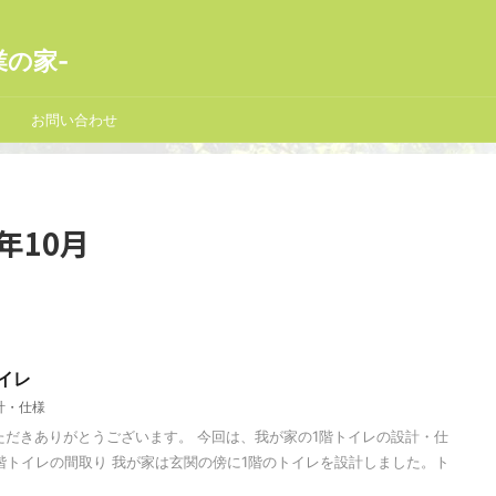
業の家-
お問い合わせ
年10月
イレ
計・仕様
ただきありがとうございます。 今回は、我が家の1階トイレの設計・仕
階トイレの間取り 我が家は玄関の傍に1階のトイレを設計しました。ト