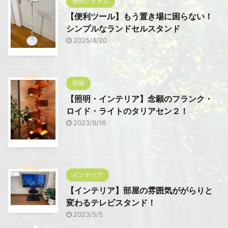
便利アイテム
【便利ツール】もう置き場に困らない！
シンプルなランドセルスタンド
2025/4/20
照明
【照明・インテリア】念願のフランク・
ロイド・ライトのタリアセン２！
2023/9/16
インテリア
【インテリア】部屋の雰囲気ががらりと
変わるテレビスタンド！
2023/5/5