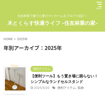
住友林業で建てた夢のマイホームをブログで紹介！
木とくらす快適ライフ -住友林業の家-
HOME
>
2025年
年別アーカイブ：2025年
便利アイテム
【便利ツール】もう置き場に困らない！
シンプルなランドセルスタンド
2025/4/20
便利アイテム
,
収納