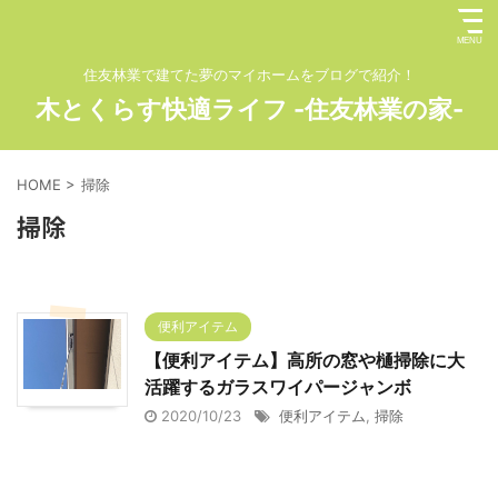
住友林業で建てた夢のマイホームをブログで紹介！
木とくらす快適ライフ -住友林業の家-
HOME
>
掃除
掃除
便利アイテム
【便利アイテム】高所の窓や樋掃除に大
活躍するガラスワイパージャンボ
2020/10/23
便利アイテム
,
掃除