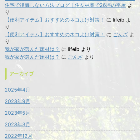
住宅で後悔しない方法ブログ｜住友林業で26坪の平屋
よ
り
【便利アイテム】おすすめのネコよけ対策！
に
lifeib
よ
り
【便利アイテム】おすすめのネコよけ対策！
に
ごんざ
よ
り
我が家が選んだ床材は？
に
lifeib
より
我が家が選んだ床材は？
に
ごんざ
より
アーカイブ
2025年4月
2023年9月
2023年5月
2023年3月
2022年12月