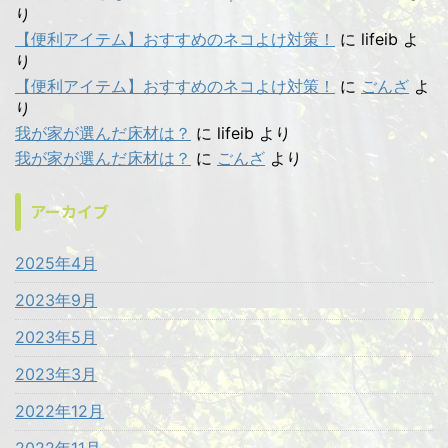
り
【便利アイテム】おすすめのネコよけ対策！
に
lifeib
よ
り
【便利アイテム】おすすめのネコよけ対策！
に
ごんざ
よ
り
我が家が選んだ床材は？
に
lifeib
より
我が家が選んだ床材は？
に
ごんざ
より
アーカイブ
2025年4月
2023年9月
2023年5月
2023年3月
2022年12月