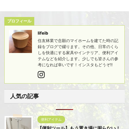
プロフィール
lifeib
住友林業で念願のマイホームを建てた時の記
録をブログで綴ります。その他、日常のくら
しを快適にする家具やインテリア、便利アイ
テムなどを紹介します。少しでも皆さんの参
考になれば幸いです！インスタもどうぞ!!
人気の記事
便利アイテム
【便利ツール】もう置き場に困らない！