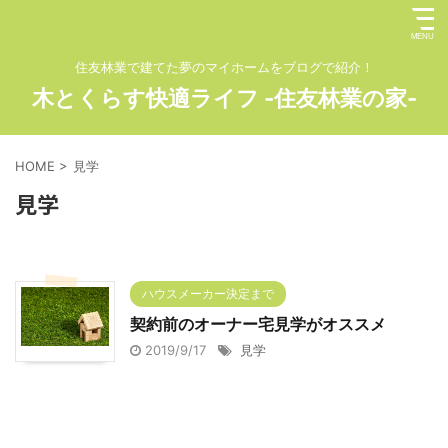
住友林業で建てた夢のマイホームをブログで紹介！
木とくらす快適ライフ -住友林業の家-
HOME
>
見学
見学
ハウスメーカー決定まで
契約前のオーナー宅見学がオススメ
2019/9/17
見学