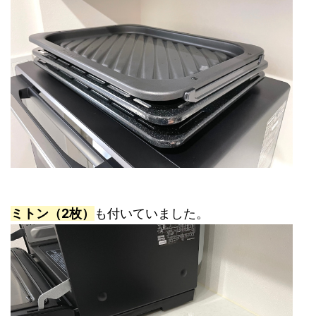
ミトン（2枚）
も付いていました。