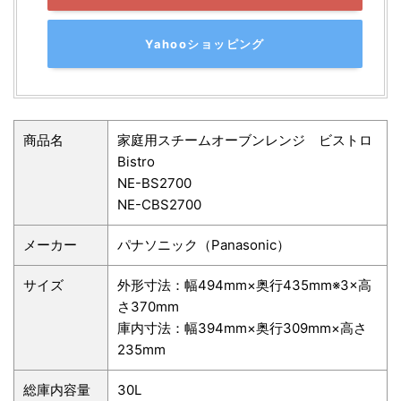
Yahooショッピング
商品名
家庭用スチームオーブンレンジ ビストロ
Bistro
NE-BS2700
NE-CBS2700
メーカー
パナソニック（Panasonic）
サイズ
外形寸法：幅494mm×奥行435mm※3×高
さ370mm
庫内寸法：幅394mm×奥行309mm×高さ
235mm
総庫内容量
30L