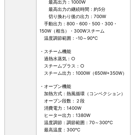
最高出力：1000W
最高出力の継続時間：約5分
切り換わり後の出力：700W
手動出力：800・600・500・300・
150W（相当）・300Wスチーム
温度調節範囲：-10～90℃
・スチーム機能
過熱水蒸気：○
スチームプラス：○
スチーム出力：1000W（650W+350W）
・オーブン機能
加熱方式：熱風循環（コンベクション）
オーブン段数：２段
消費電力：1400W
ヒーター出力：1380W
温度調節：調節範囲：70～300℃
最高温度：300℃