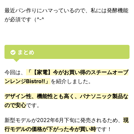
最近パン作りにハマっているので、私には発酵機能
が必須です（^-^
まとめ
今回は、
「【家電】今がお買い得のスチームオーブ
ンレンジBistro‼︎」
を紹介しました。
デザイン性、機能性とも高く、パナソニック製品な
ので安心
です。
新型モデルが2022年6月下旬に発売されるため、
現
行モデルの価格が下がった今が買い時
です！