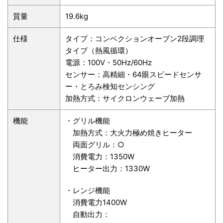
質量
19.6kg
仕様
タイプ：コンベクションオーブン2段調理
タイプ（熱風循環）
電源：100V・50Hz/60Hz
センサー：高精細・64眼スピードセンサ
ー・とろみ検知センシング
加熱方式：サイクロンウェーブ加熱
機能
・グリル機能
加熱方式：大火力極め焼きヒーター
両面グリル：○
消費電力：1350W
ヒーター出力：1330W
・レンジ機能
消費電力1400W
自動出力：