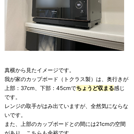
真横から見たイメージです。
我が家のカップボード（トクラス製）は、奥行きが
上部：37cm、下部：45cmで
ちょうど収まる
感じ
です。
レンジの取手がはみ出ていますが、全然気にならな
いです。
また、上部のカップボードとの間には21cmの空間
があり、こちらも余裕です。