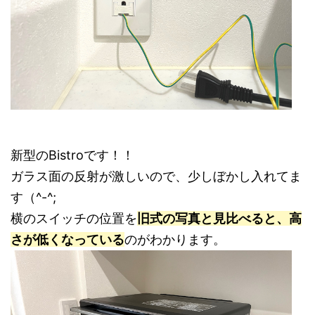
新型のBistroです！！
ガラス面の反射が激しいので、少しぼかし入れてま
す（^-^;
横のスイッチの位置を
旧式の写真と見比べると、高
さが低くなっている
のがわかります。