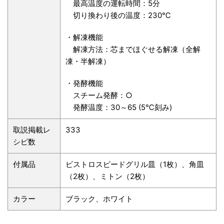
最高温度の運転時間：5分
切り換わり後の温度：230℃
・解凍機能
解凍方法：芯までほぐせる解凍（全解
凍・半解凍）
・発酵機能
スチーム発酵：○
発酵温度：30～65 (5℃刻み)
取説掲載レ
333
シピ数
付属品
ビストロスピードグリル皿（1枚）、角皿
（2枚）、ミトン（2枚）
カラー
ブラック、ホワイト