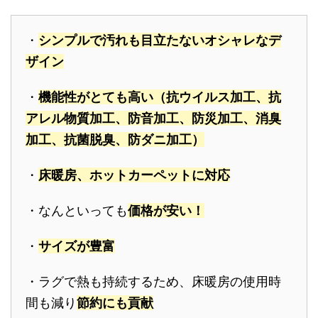
・
シンプルで汚れも目立たないオシャレなデ
ザイン
・
機能性がとても高い（抗ウイルス加工、抗
アレル物質加工、防音加工、防災加工、消臭
加工、抗菌脱臭、防ダニ加工）
・
床暖房、ホットカーペットに対応
・なんといっても
価格が安い！
・
サイズが豊富
・ラグで熱も持続するため、床暖房の使用時
間も減り
節約にも貢献