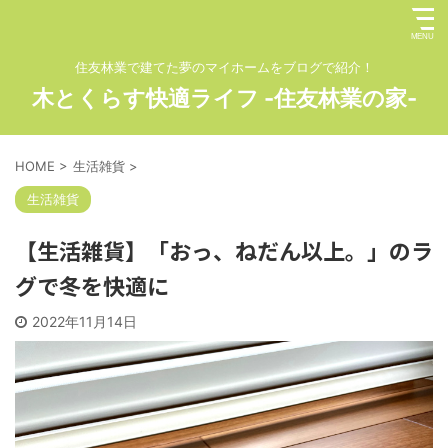
住友林業で建てた夢のマイホームをブログで紹介！
木とくらす快適ライフ -住友林業の家-
HOME
>
生活雑貨
>
生活雑貨
【生活雑貨】「おっ、ねだん以上。」のラ
グで冬を快適に
2022年11月14日