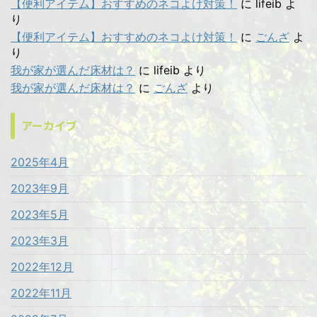
【便利アイテム】おすすめのネコよけ対策！
に
lifeib
よ
り
【便利アイテム】おすすめのネコよけ対策！
に
ごんざ
よ
り
我が家が選んだ床材は？
に
lifeib
より
我が家が選んだ床材は？
に
ごんざ
より
アーカイブ
2025年4月
2023年9月
2023年5月
2023年3月
2022年12月
2022年11月