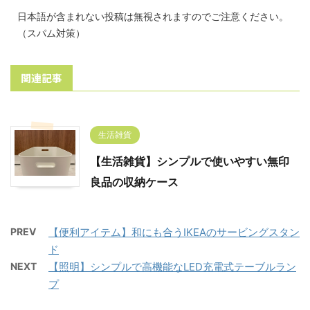
日本語が含まれない投稿は無視されますのでご注意ください。
（スパム対策）
関連記事
生活雑貨
【生活雑貨】シンプルで使いやすい無印
良品の収納ケース
PREV
【便利アイテム】和にも合うIKEAのサービングスタン
ド
NEXT
【照明】シンプルで高機能なLED充電式テーブルラン
プ