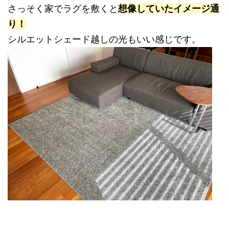
さっそく家でラグを敷くと
想像していたイメージ通
り！
シルエットシェード越しの光もいい感じです。