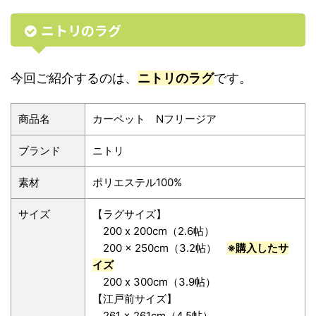
ニトリのラグ
今回ご紹介するのは、
ニトリのラグ
です。
商品名
カーペット Nフリージア
ブランド
ニトリ
素材
ポリエステル100%
サイズ
【ラグサイズ】
200 x 200cm（2.6帖）
200 x 250cm（3.2帖）
※購入したサ
イズ
200 x 300cm（3.9帖）
【江戸前サイズ】
261 x 261cm（4.5帖）