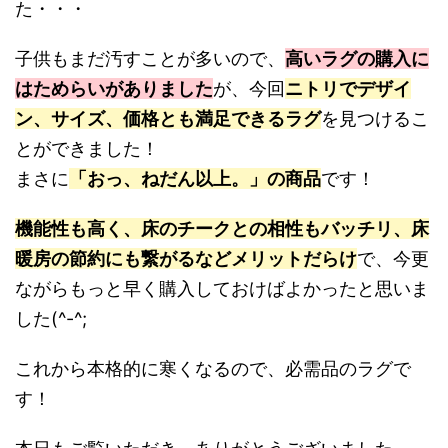
た・・・
子供もまだ汚すことが多いので、
高いラグの購入に
はためらいがありました
が、今回
ニトリでデザイ
ン、サイズ、価格とも満足できるラグ
を見つけるこ
とができました！
まさに
「おっ、ねだん以上。」の商品
です！
機能性も高く、床のチークとの相性もバッチリ、床
暖房の節約にも繋がるなどメリットだらけ
で、今更
ながらもっと早く購入しておけばよかったと思いま
した(^-^;
これから本格的に寒くなるので、必需品のラグで
す！