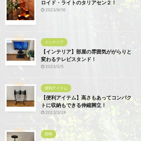
ロイド・ライトのタリアセン２！
2023/9/16
インテリア
【インテリア】部屋の雰囲気ががらりと
変わるテレビスタンド！
2023/5/5
便利アイテム
【便利アイテム】高さもあってコンパク
トに収納もできる伸縮脚立！
2023/3/26
照明