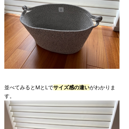
並べてみるとMとLで
サイズ感の違い
がわかりま
す。