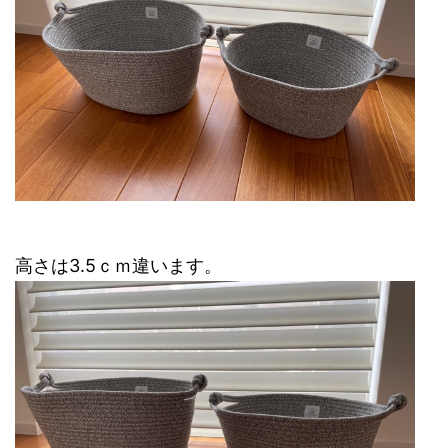
高さは3.5ｃｍ違います。