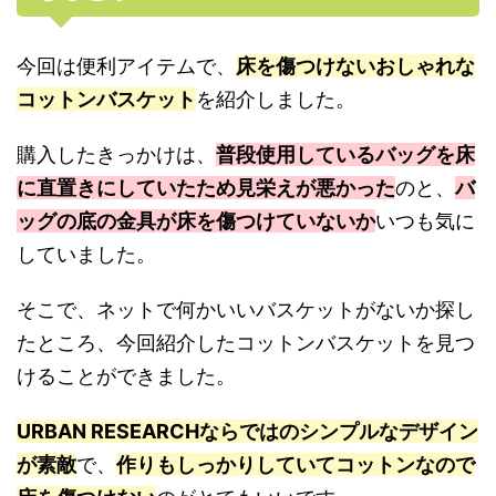
今回は便利アイテムで、
床を傷つけないおしゃれな
コットンバスケット
を紹介しました。
購入したきっかけは、
普段使用しているバッグを床
に直置きにしていたため見栄えが悪かった
のと、
バ
ッグの底の金具が床を傷つけていないか
いつも気に
していました。
そこで、ネットで何かいいバスケットがないか探し
たところ、今回紹介したコットンバスケットを見つ
けることができました。
URBAN RESEARCHならではのシンプルなデザイン
が素敵
で、
作りもしっかりしていてコットンなので