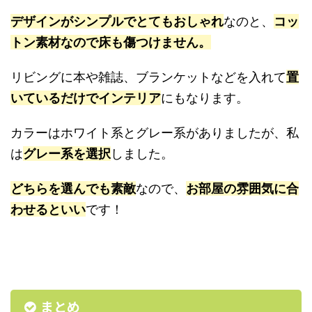
デザインがシンプルでとてもおしゃれ
なのと、
コッ
トン素材なので床も傷つけません。
リビングに本や雑誌、ブランケットなどを入れて
置
いているだけでインテリア
にもなります。
カラーはホワイト系とグレー系がありましたが、私
は
グレー系を選択
しました。
どちらを選んでも素敵
なので、
お部屋の雰囲気に合
わせるといい
です！
まとめ