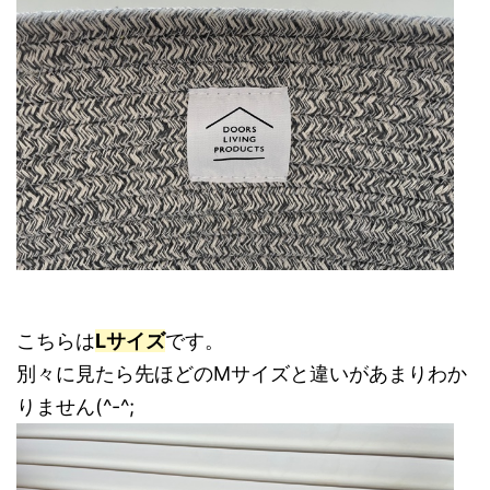
こちらは
Lサイズ
です。
別々に見たら先ほどのMサイズと違いがあまりわか
りません(^-^;