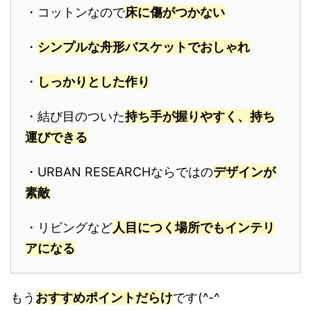
・コットンなので
床に傷がつかない
・
シンプルな舟形バスケットでおしゃれ
・
しっかりとした作り
・結び目のついた
持ち手が握りやすく、持ち
運びできる
・URBAN RESEARCHならではの
デザインが
素敵
・リビングなど
人目につく場所でもインテリ
アになる
もう
おすすめポイントだらけ
です(^-^