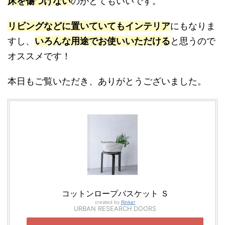
床を傷つけない
のがとてもいいです。
リビングなどに置いていてもインテリア
にもなりま
すし、
いろんな用途でお使いいただける
と思うので
オススメです！
本日もご覧いただき、ありがとうございました。
コットンロープバスケット Ｓ
created by
Rinker
URBAN RESEARCH DOORS