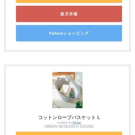
楽天市場
Yahooショッピング
コットンロープバスケット L
created by
Rinker
URBAN RESEARCH DOORS