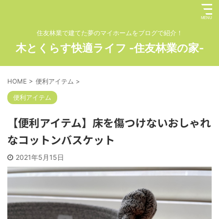
住友林業で建てた夢のマイホームをブログで紹介！
木とくらす快適ライフ -住友林業の家-
HOME
>
便利アイテム
>
便利アイテム
【便利アイテム】床を傷つけないおしゃれ
なコットンバスケット
2021年5月15日