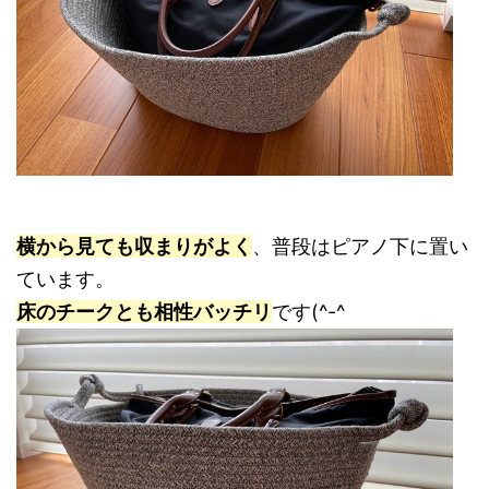
横から見ても収まりがよく
、普段はピアノ下に置い
ています。
床のチークとも相性バッチリ
です(^-^