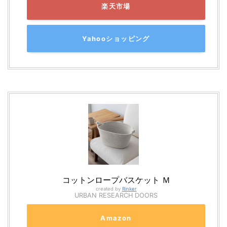
楽天市場
Yahooショッピング
コットンロープバスケット Ｍ
created by
Rinker
URBAN RESEARCH DOORS
Amazon