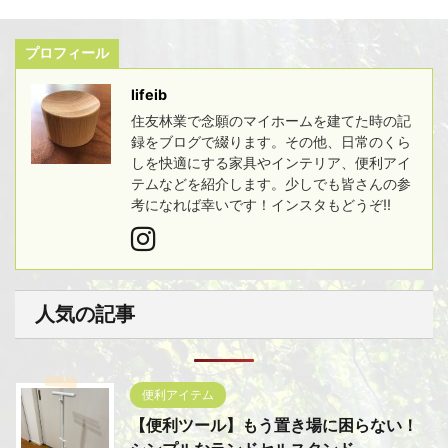
プロフィール
lifeib
住友林業で念願のマイホームを建てた時の記
録をブログで綴ります。その他、日常のくら
しを快適にする家具やインテリア、便利アイ
テムなどを紹介します。少しでも皆さんの参
考になれば幸いです！インスタもどうぞ!!
人気の記事
便利アイテム
【便利ツール】もう置き場に困らない！