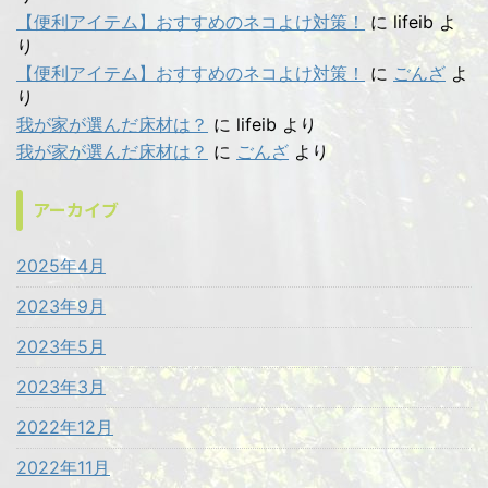
【便利アイテム】おすすめのネコよけ対策！
に
lifeib
よ
り
【便利アイテム】おすすめのネコよけ対策！
に
ごんざ
よ
り
我が家が選んだ床材は？
に
lifeib
より
我が家が選んだ床材は？
に
ごんざ
より
アーカイブ
2025年4月
2023年9月
2023年5月
2023年3月
2022年12月
2022年11月