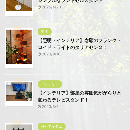
シンプルなランドセルスタンド
2025/4/20
照明
【照明・インテリア】念願のフランク・
ロイド・ライトのタリアセン２！
2023/9/16
インテリア
【インテリア】部屋の雰囲気ががらりと
変わるテレビスタンド！
2023/5/5
便利アイテム