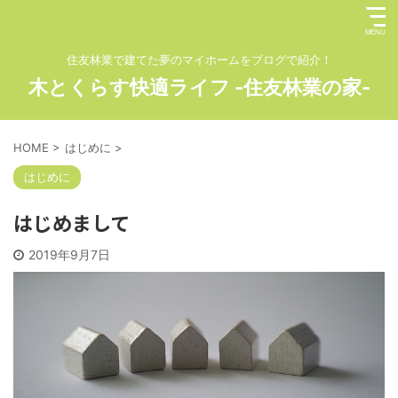
住友林業で建てた夢のマイホームをブログで紹介！
木とくらす快適ライフ -住友林業の家-
HOME
>
はじめに
>
はじめに
はじめまして
2019年9月7日