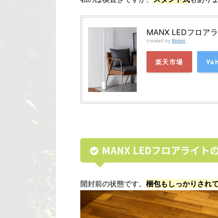
MANX LEDフロ
created by
Rinker
楽天市場
Ya
MANX LEDフロアライト
開封前の状態です。
梱包もしっかりされ