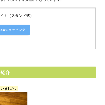
アライト（スタンド式）
hooショッピング
の紹介
ていました。