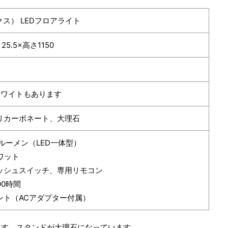
クス） LEDフロアライト
25.5×高さ1150
ホワイトもあります
リカーボネート、大理石
0ルーメン（LED一体型）
ワット
ッシュスイッチ、専用リモコン
00時間
ント（ACアダプター付属）
ます。スタンドが大理石になっています。