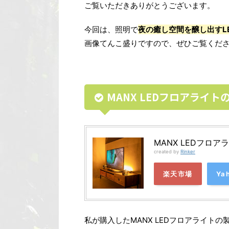
ご覧いただきありがとうございます。
今回は、照明で
夜の癒し空間を醸し出すL
画像てんこ盛りですので、ぜひご覧くだ
MANX LEDフロアライト
MANX LEDフロア
created by
Rinker
楽天市場
Ya
私が購入したMANX LEDフロアライトの