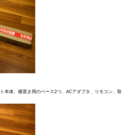
イト本体、横置き用のベース2つ、ACアダプタ、リモコン、取