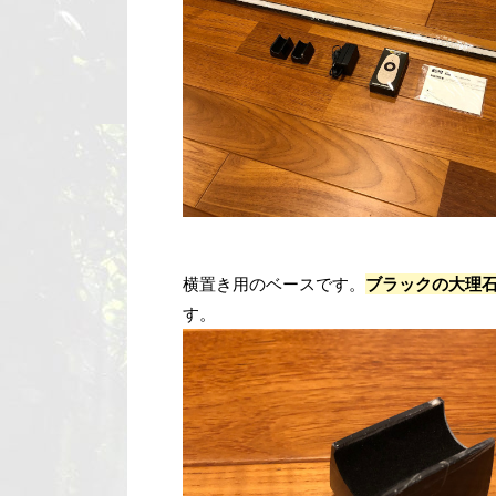
横置き用のベースです。
ブラックの大理
す。