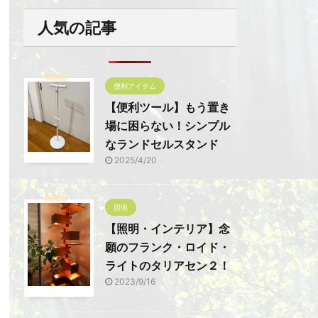
人気の記事
便利アイテム
【便利ツール】もう置き
場に困らない！シンプル
なランドセルスタンド
2025/4/20
照明
【照明・インテリア】念
願のフランク・ロイド・
ライトのタリアセン２！
2023/9/16