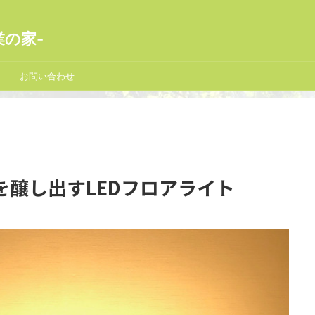
業の家-
お問い合わせ
醸し出すLEDフロアライト