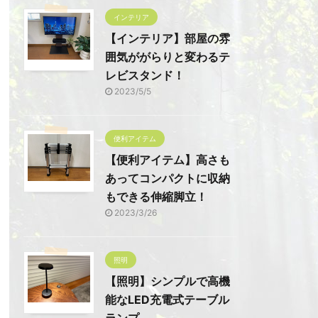
インテリア
【インテリア】部屋の雰
囲気ががらりと変わるテ
レビスタンド！
2023/5/5
便利アイテム
【便利アイテム】高さも
あってコンパクトに収納
もできる伸縮脚立！
2023/3/26
照明
【照明】シンプルで高機
能なLED充電式テーブル