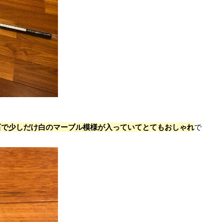
石で少しだけ白のマーブル模様が入っていてとてもおしゃれ
で