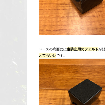
ベースの底面には
傷防止用のフェルト
が
とてもいい
です。