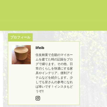
プロフィール
lifeib
住友林業で念願のマイホー
ムを建てた時の記録をブロ
グで綴ります。その他、日
常のくらしを快適にする家
具やインテリア、便利アイ
テムなどを紹介します。少
しでも皆さんの参考になれ
ば幸いです！インスタもど
うぞ!!