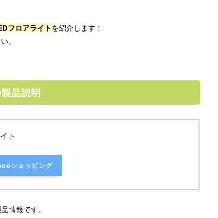
EDフロアライト
を紹介します！
さい。
の製品説明
ライト
hooショッピング
製品情報です。