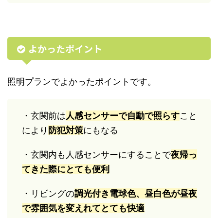
よかったポイント
照明プランでよかったポイントです。
・玄関前は
人感センサーで自動で照らす
こと
により
防犯対策
にもなる
・玄関内も人感センサーにすることで
夜帰っ
てきた際にとても便利
・リビングの
調光付き電球色、昼白色が昼夜
で雰囲気を変えれてとても快適