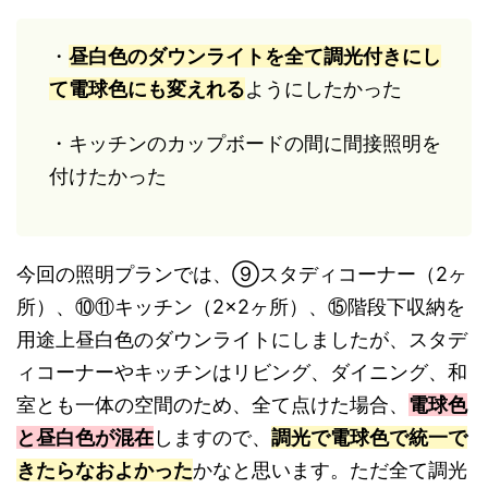
・
昼白色のダウンライトを全て調光付きにし
て電球色にも変えれる
ようにしたかった
・キッチンのカップボードの間に間接照明を
付けたかった
今回の照明プランでは、⑨スタディコーナー（2ヶ
所）、⑩⑪キッチン（2×2ヶ所）、⑮階段下収納を
用途上昼白色のダウンライトにしましたが、スタデ
ィコーナーやキッチンはリビング、ダイニング、和
室とも一体の空間のため、全て点けた場合、
電球色
と昼白色が混在
しますので、
調光で電球色で統一で
きたらなおよかった
かなと思います。ただ全て調光