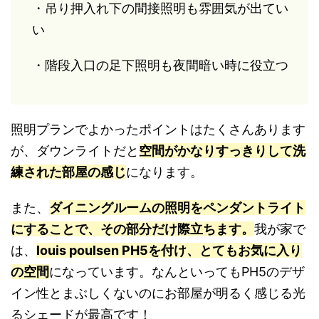
・吊り押入れ下の間接照明も雰囲気が出てい
い
・階段入口の足下照明も夜間暗い時に役立つ
照明プランでよかったポイントはたくさんあります
が、ダウンライトだと
空間がかなりすっきりして洗
練された部屋の感じ
になります。
また、
ダイニングルームの照明をペンダントライト
にすることで、その部分だけ際立ちます。
我が家で
は、
louis poulsen PH5を付け、とてもお気に入り
の空間
になっています。なんといってもPH5のデザ
イン性とまぶしくないのにお部屋が明るく感じる光
るシェードが最高です！