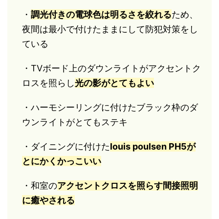
・
調光付きの電球色は明るさを絞れる
ため、
夜間は最小で付けたままにして防犯対策をし
ている
・TVボード上のダウンライトがアクセントク
ロスを照らし
光の影がとてもよい
・ハーモシーリングに付けたブラック枠のダ
ウンライトがとてもステキ
・ダイニングに付けた
louis poulsen PH5が
とにかくかっこいい
・和室の
アクセントクロスを照らす間接照明
に癒やされる