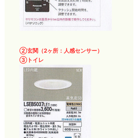
②玄関（2ヶ所：人感センサー）
③トイレ