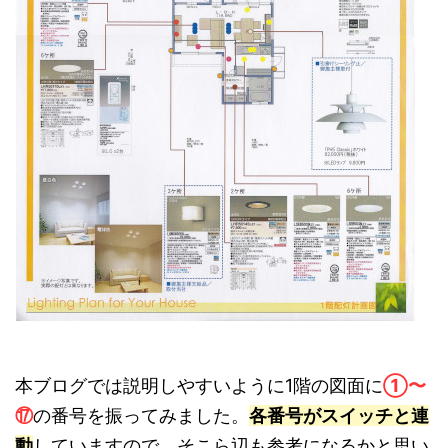
本ブログでは説明しやすいように1階の図面に
①〜
⑰
の番号を振ってみました。
各番号がスイッチと連
動
していますので、そこら辺も参考になるかと思い