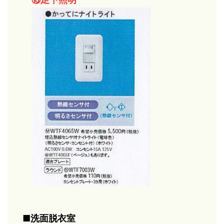
■洗面脱衣室