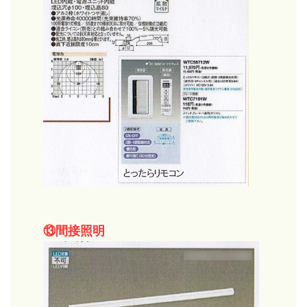
⑬間接照明