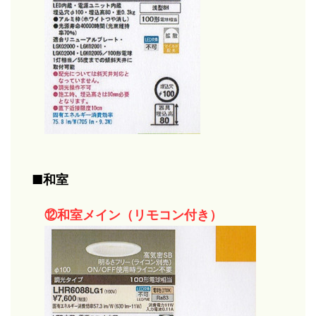
■和室
⑫和室メイン（リモコン付き）