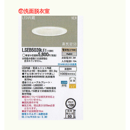
⑰洗面脱衣室