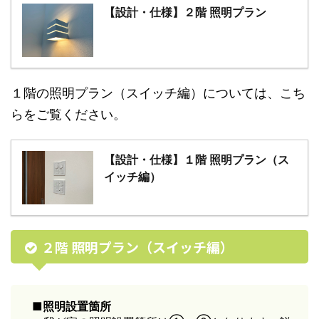
【設計・仕様】２階 照明プラン
１階の照明プラン（スイッチ編）については、こち
らをご覧ください。
【設計・仕様】１階 照明プラン（ス
イッチ編）
２階 照明プラン（スイッチ編）
■照明設置箇所