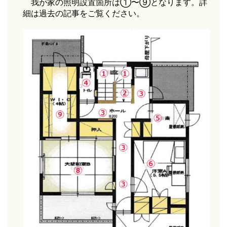
我が家の照明設置箇所は①〜⑨となります。詳
細は過去の記事をご覧ください。