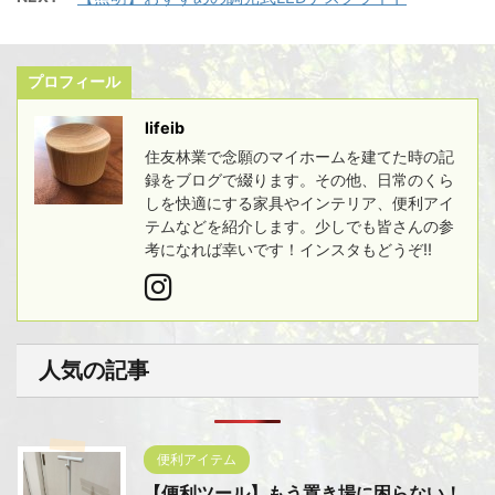
プロフィール
lifeib
住友林業で念願のマイホームを建てた時の記
録をブログで綴ります。その他、日常のくら
しを快適にする家具やインテリア、便利アイ
テムなどを紹介します。少しでも皆さんの参
考になれば幸いです！インスタもどうぞ!!
人気の記事
便利アイテム
【便利ツール】もう置き場に困らない！