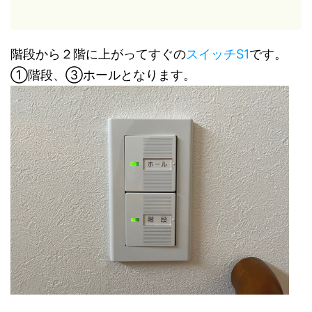
階段から２階に上がってすぐの
スイッチS1
です。
①階段、③ホールとなります。