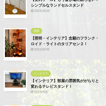
シンプルなランドセルスタンド
2025/4/20
照明
【照明・インテリア】念願のフランク・
ロイド・ライトのタリアセン２！
2023/9/16
インテリア
【インテリア】部屋の雰囲気ががらりと
変わるテレビスタンド！
2023/5/5