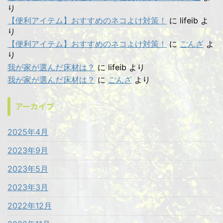
り
【便利アイテム】おすすめのネコよけ対策！
に
lifeib
よ
り
【便利アイテム】おすすめのネコよけ対策！
に
ごんざ
よ
り
我が家が選んだ床材は？
に
lifeib
より
我が家が選んだ床材は？
に
ごんざ
より
アーカイブ
2025年4月
2023年9月
2023年5月
2023年3月
2022年12月