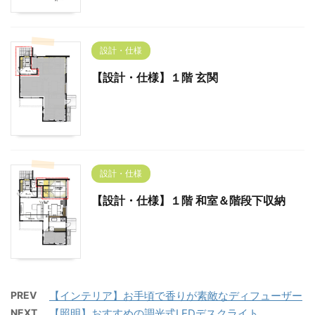
設計・仕様
【設計・仕様】１階 玄関
設計・仕様
【設計・仕様】１階 和室＆階段下収納
PREV
【インテリア】お手頃で香りが素敵なディフューザー
NEXT
【照明】おすすめの調光式LEDデスクライト