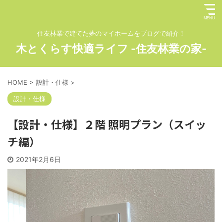
住友林業で建てた夢のマイホームをブログで紹介！
木とくらす快適ライフ -住友林業の家-
HOME
>
設計・仕様
>
設計・仕様
【設計・仕様】２階 照明プラン（スイッ
チ編）
2021年2月6日