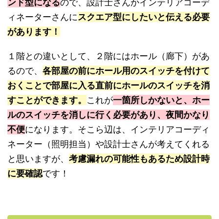
ンド型になる
ので、設計士さんかインテリアコーデ
ィネーターさんに
スクエア型にしたいと伝える必要
があります！
１階との違いとして、２階にはホール（廊下）があ
るので、
各部屋の前にホール用のスイッチを付けて
おくことで部屋に入る直前にホールのスイッチを消
すことができます。
これが
一箇所しかないと、ホー
ルのスイッチを消しに行く必要があり、夜間かなり
不便
になります。そこら辺は、インテリアコーディ
ネーター（照明担当）や設計士さんが考えてくれる
と思いますが、
考慮漏れの可能性もあるため設計時
に要確認
です！