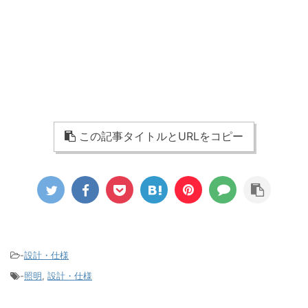
この記事タイトルとURLをコピー
-
設計・仕様
-
照明
,
設計・仕様