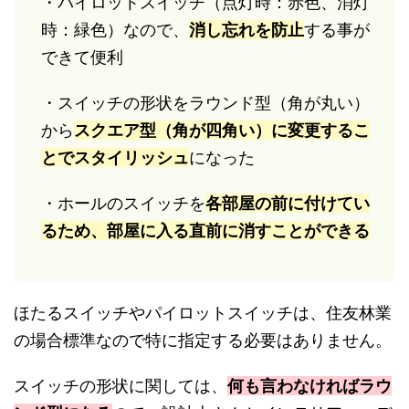
・パイロットスイッチ（点灯時：赤色、消灯
時：緑色）なので、
消し忘れを防止
する事が
できて便利
・スイッチの形状をラウンド型（角が丸い）
から
スクエア型（角が四角い）に変更するこ
とでスタイリッシュ
になった
・ホールのスイッチを
各部屋の前に付けてい
るため、部屋に入る直前に消すことができる
ほたるスイッチやパイロットスイッチは、住友林業
の場合標準なので特に指定する必要はありません。
スイッチの形状に関しては、
何も言わなければラウ