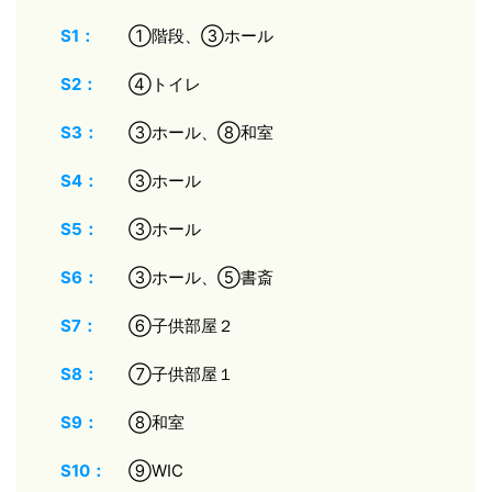
S1：
①階段、③ホール
S2：
④トイレ
S3：
③ホール、⑧和室
S4：
③ホール
S5：
③ホール
S6：
③ホール、⑤書斎
S7：
⑥子供部屋２
S8：
⑦子供部屋１
S9：
⑧和室
S10：
⑨WIC