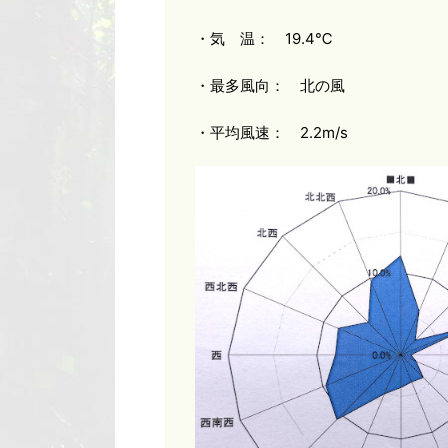
・気 温： 19.4℃
・最多風向： 北の風
・平均風速： 2.2m/s