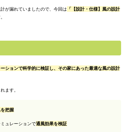
設計が漏れていましたので、今回は
「【設計・仕様】風の設計
す。
レーションで科学的に検証し、その家にあった最適な風の設計
くれます。
れを把握
シミュレーションで
通風効果を検証