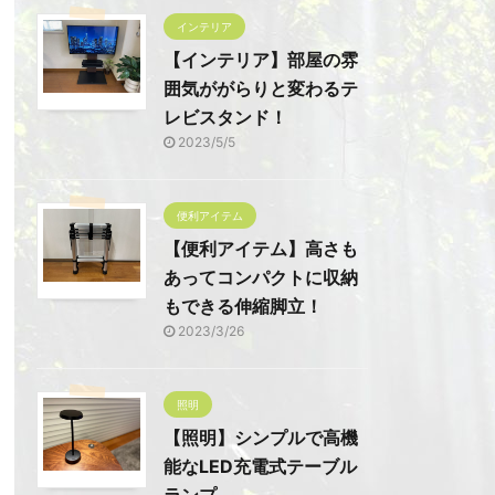
インテリア
【インテリア】部屋の雰
囲気ががらりと変わるテ
レビスタンド！
2023/5/5
便利アイテム
【便利アイテム】高さも
あってコンパクトに収納
もできる伸縮脚立！
2023/3/26
照明
【照明】シンプルで高機
能なLED充電式テーブル