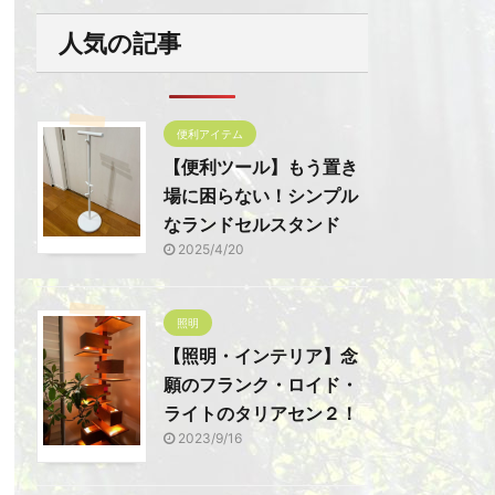
人気の記事
便利アイテム
【便利ツール】もう置き
場に困らない！シンプル
なランドセルスタンド
2025/4/20
照明
【照明・インテリア】念
願のフランク・ロイド・
ライトのタリアセン２！
2023/9/16