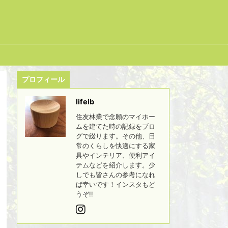
プロフィール
lifeib
住友林業で念願のマイホー
ムを建てた時の記録をブロ
グで綴ります。その他、日
常のくらしを快適にする家
具やインテリア、便利アイ
テムなどを紹介します。少
しでも皆さんの参考になれ
ば幸いです！インスタもど
うぞ!!