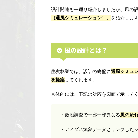
設計関連を一通り紹介しましたが、風の
（通風シミュレーション）」
を紹介しま
風の設計とは？
住友林業では、設計の終盤に
通風シミュ
を提案
してくれます。
具体的には、下記の対応を図面で示して
・敷地調査で一邸一邸異なる
風の流
・アメダス気象データとリンクした