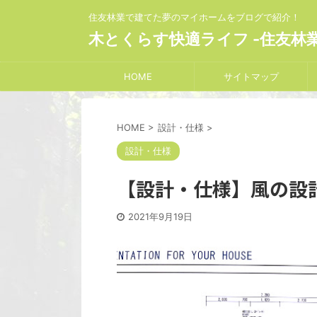
住友林業で建てた夢のマイホームをブログで紹介！
木とくらす快適ライフ -住友林
HOME
サイトマップ
HOME
>
設計・仕様
>
設計・仕様
【設計・仕様】風の設
2021年9月19日