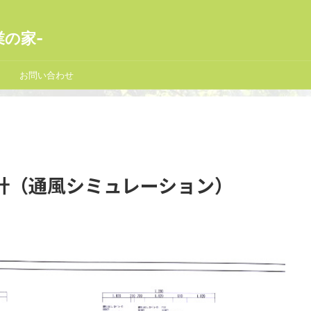
業の家-
お問い合わせ
計（通風シミュレーション）