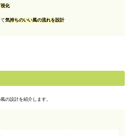
可視化
って
気持ちのいい風の流れを設計
の風の設計を紹介します。