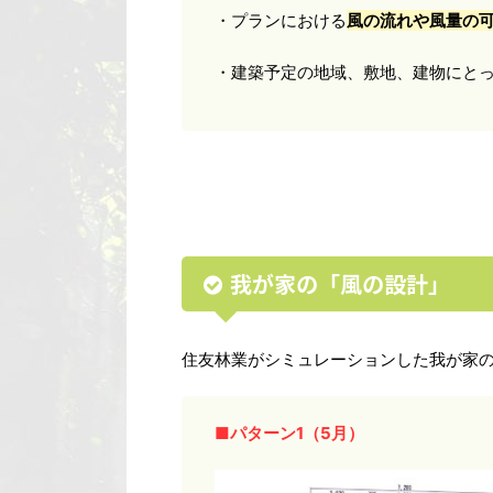
・プランにおける
風の流れや風量の
・建築予定の地域、敷地、建物にと
我が家の「風の設計」
住友林業がシミュレーションした我が家
■パターン1（5月）