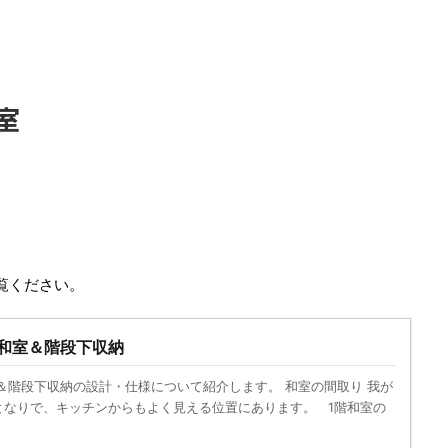
室
覧ください。
 和室＆階段下収納
＆階段下収納の設計・仕様について紹介します。 和室の間取り 我が
となりで、キッチンからもよく見える位置にあります。 1階和室の