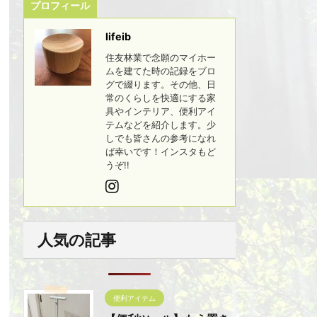
プロフィール
lifeib
住友林業で念願のマイホー
ムを建てた時の記録をブロ
グで綴ります。その他、日
常のくらしを快適にする家
具やインテリア、便利アイ
テムなどを紹介します。少
しでも皆さんの参考になれ
ば幸いです！インスタもど
うぞ!!
人気の記事
便利アイテム