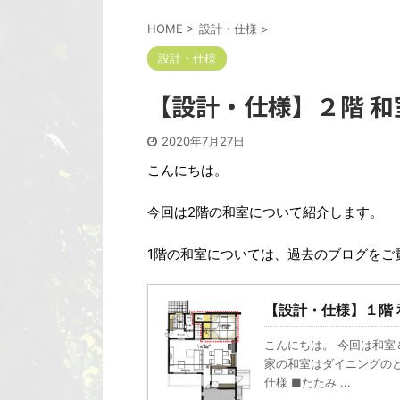
HOME
>
設計・仕様
>
設計・仕様
【設計・仕様】２階 和
2020年7月27日
こんにちは。
今回は2階の和室について紹介します。
1階の和室については、過去のブログをご
【設計・仕様】１階
こんにちは。 今回は和室
家の和室はダイニングの
仕様 ■たたみ ...