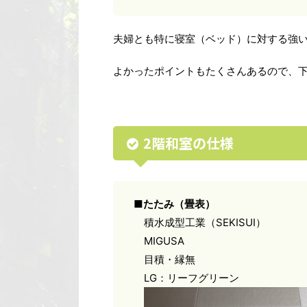
夫婦とも特に寝室（ベッド）に対する強
よかったポイントもたくさんあるので、
2階和室の仕様
■たたみ（畳表）
積水成型工業（SEKISUI）
MIGUSA
目積・縁無
LG：リーフグリーン