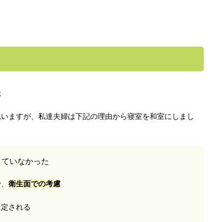
？
;
思いますが、私達夫婦は下記の理由から寝室を和室にしまし
していなかった
で、
衛生面での考慮
限定される