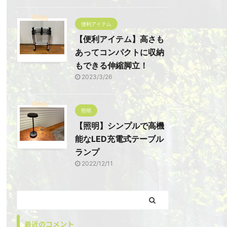
便利アイテム
【便利アイテム】高さも
あってコンパクトに収納
もできる伸縮脚立！
2023/3/26
照明
【照明】シンプルで高機
能なLED充電式テーブル
ランプ
2022/12/11
最近のコメント